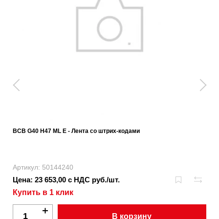
BCB G40 H47 ML E - Лента со штрих-кодами
Артикул: 50144240
Цена: 23 653,00 с НДС руб./шт.
Купить в 1 клик
В корзину