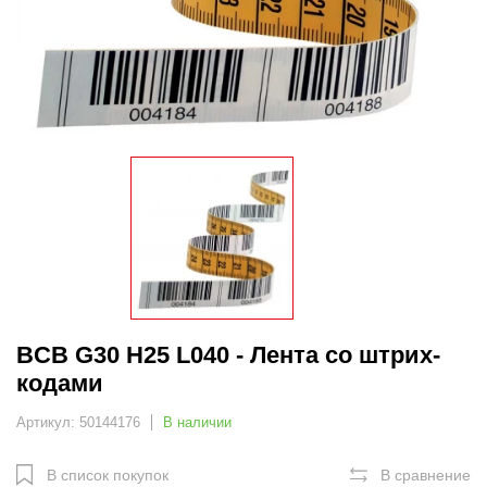
BCB G30 H25 L040 - Лента со штрих-
кодами
Артикул: 50144176
В наличии
В список покупок
В сравнение