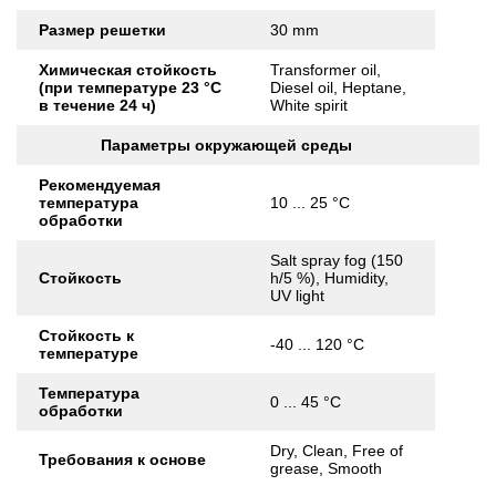
Размер решетки
30 mm
Химическая стойкость
Transformer oil,
(при температуре 23 °C
Diesel oil, Heptane,
в течение 24 ч)
White spirit
Параметры окружающей среды
Рекомендуемая
температура
10 ... 25 °C
обработки
Salt spray fog (150
Стойкость
h/5 %), Humidity,
UV light
Стойкость к
-40 ... 120 °C
температуре
Температура
0 ... 45 °C
обработки
Dry, Clean, Free of
Требования к основе
grease, Smooth