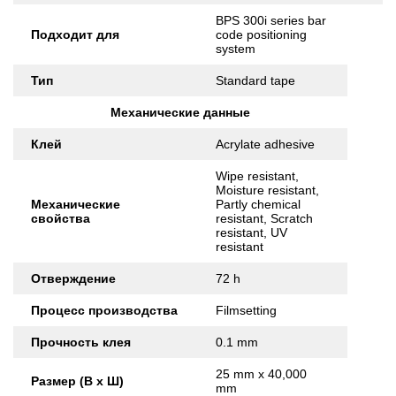
BPS 300i series bar
Подходит для
code positioning
system
Тип
Standard tape
Механические данные
Клей
Acrylate adhesive
Wipe resistant,
Moisture resistant,
Механические
Partly chemical
свойства
resistant, Scratch
resistant, UV
resistant
Отверждение
72 h
Процесс производства
Filmsetting
Прочность клея
0.1 mm
25 mm x 40,000
Размер (В x Ш)
mm