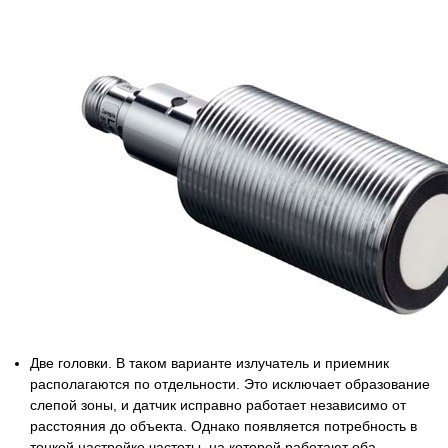
Две головки. В таком варианте излучатель и приемник
располагаются по отдельности. Это исключает образование
слепой зоны, и датчик исправно работает независимо от
расстояния до объекта. Однако появляется потребность в
тонкой настройке частоты, на которой работают оба