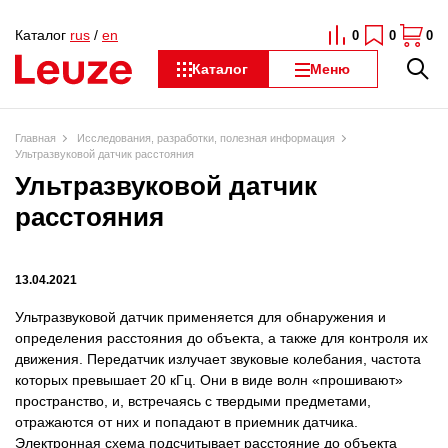
Каталог
rus
/
en
0
0
0
Каталог
Меню
Главная
Исследования, разработки, полезная информация
Ультразвуковой датчик расстояния
Ультразвуковой датчик
расстояния
13.04.2021
Ультразвуковой датчик применяется для обнаружения и
определения расстояния до объекта, а также для контроля их
движения. Передатчик излучает звуковые колебания, частота
которых превышает 20 кГц. Они в виде волн «прошивают»
пространство, и, встречаясь с твердыми предметами,
отражаются от них и попадают в приемник датчика.
Электронная схема подсчитывает расстояние до объекта