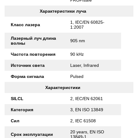
PROFIsafe
Характеристики луча
1, IEC/EN 60825-
Класс лазера
1:2007
Лазерный луч длина
905 nm
волны
Частота повторения
90 kHz
Источник света
Laser, Infrared
Форма сигнала
Pulsed
Характеристики
SILCL
2, IEC/EN 62061
Категория
3, EN ISO 13849
Сил
2, IEC 61508
20 years, EN ISO
Срок эксплуатации
13849-1