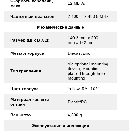
Скорость передачи,
12 Mbit/s
макс.
Частотный диапазон
2,400 ... 2,483.5 MHz
Механические данные
140.2 mm x 200
Размер (Ш x В X Д)
mm x 142 mm
Металл корпуса
Diecast zinc
Via optional mounting
device, Mounting
Тип крепления
plate, Through-hole
mounting
Цвет корпуса
Yellow, RAL 1021
Материал крышки
Plastic/PC
оптики
Вес нетто
4,500 g
Эксплуатация и индикация