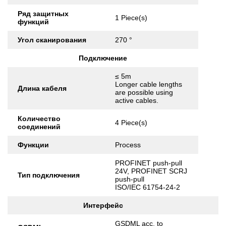
Ряд защитных
1 Piece(s)
функций
Угол сканирования
270 °
Подключение
≤ 5m
Longer cable lengths
Длина кабеля
are possible using
active cables.
Количество
4 Piece(s)
соединений
Функции
Process
PROFINET push-pull
24V, PROFINET SCRJ
Тип подключения
push-pull
ISO/IEC 61754-24-2
Интерфейс
GSDML acc. to