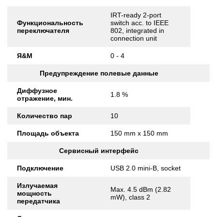
IRT-ready 2-port
Функциональность
switch acc. to IEEE
переключателя
802, integrated in
connection unit
Я&М
0 - 4
Предупреждение полевые данные
Диффузное
1.8 %
отражение, мин.
Количество пар
10
Площадь объекта
150 mm x 150 mm
Сервисный интерфейс
Подключение
USB 2.0 mini-B, socket
Излучаемая
Max. 4.5 dBm (2.82
мощность
mW), class 2
передатчика