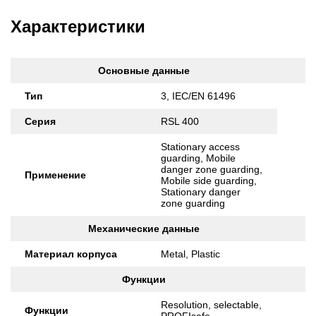
Характеристики
Основные данные
Тип
3, IEC/EN 61496
Серия
RSL 400
Stationary access
guarding, Mobile
danger zone guarding,
Применение
Mobile side guarding,
Stationary danger
zone guarding
Механические данные
Материал корпуса
Metal, Plastic
Функции
Resolution, selectable,
Функции