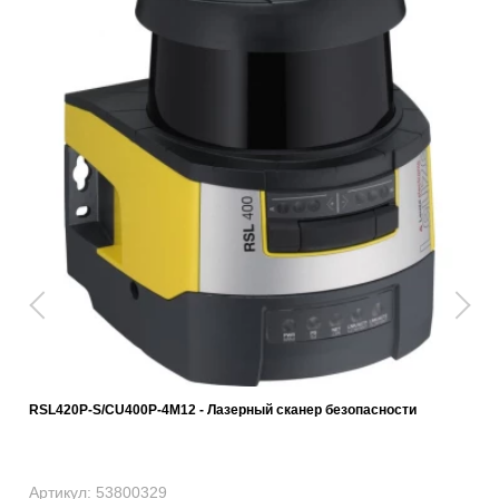
RSL420P-S/CU400P-4M12 - Лазерный сканер безопасности
Артикул: 53800329