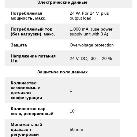
Электрические данные
Потребляемая
24 W, For 24 V, plus
мощность, макс.
output load
Потребляемый ток
1,000 mA, (use power
(без нагрузки), макс.
supply unit with 3 A)
Защита
Overvoltage protection
Напряжение питания
24 V, DC, -30 ... 20 %
U в
Защитное поле данных
Количество
независимых
1
датчиков
конфигурации
Количество пар
10
поле, реверсивный
Минимальный
диапазон
50 mm
регулировки