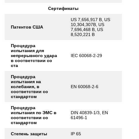
Сертификаты
US 7,656,917 B, US
10,304,307B, US
Патентов США
7,696,468 B, US
8,520,221 B
Процедура
испытания для
непрерывного удара
IEC 60068-2-29
в соответствии со
ста
Процедура
испытания на
колебания, в
EN 60068-2-6
соответствии со
стандартом
Процедура
испытания по ЭМС в
DIN 40839-1/3, EN
соответствии со
61496-1
стандартом
Степень защиты
IP 65