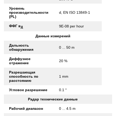
Уровень
производительности
d, EN ISO 13849-1
(PL)
ФФГ в
9E-08 per hour
Д
Данные измерений
Дальность
0 ... 50 m
обнаружения
Диффузное
20 %
отражение
Разрешающая
способность по
1 mm
расстоянию
Угловое разрешение
0.1 °
Радар технические данные
Рабочий диапазон
0 ... 4.5 m