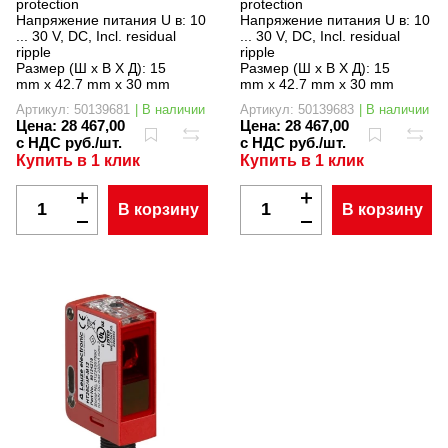
protection
protection
Напряжение питания U в:
10
Напряжение питания U в:
10
... 30 V, DC, Incl. residual
... 30 V, DC, Incl. residual
ripple
ripple
Размер (Ш x В X Д):
15
Размер (Ш x В X Д):
15
mm x 42.7 mm x 30 mm
mm x 42.7 mm x 30 mm
Артикул: 50139681
| В наличии
Артикул: 50139683
| В наличии
Цена:
28 467,00
Цена:
28 467,00
с НДС руб./шт.
с НДС руб./шт.
Купить в 1 клик
Купить в 1 клик
В корзину
В корзину