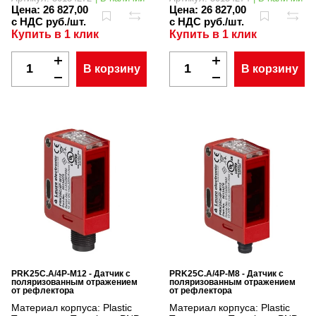
Цена:
26 827,00
Цена:
26 827,00
с НДС руб./шт.
с НДС руб./шт.
Купить в 1 клик
Купить в 1 клик
В корзину
В корзину
PRK25C.A/4P-M12 - Датчик с
PRK25C.A/4P-M8 - Датчик с
поляризованным отражением
поляризованным отражением
от рефлектора
от рефлектора
Материал корпуса:
Plastic
Материал корпуса:
Plastic