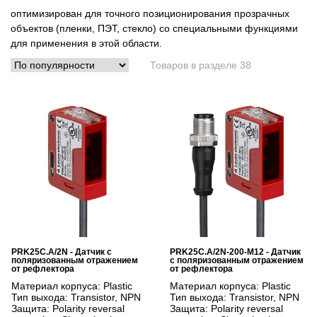
оптимизирован для точного позиционирования прозрачных
объектов (пленки, ПЭТ, стекло) со специальными функциями
для применения в этой области.
Товаров в разделе 38
PRK25C.A/2N - Датчик с
PRK25C.A/2N-200-M12 - Датчик
поляризованным отражением
с поляризованным отражением
от рефлектора
от рефлектора
Материал корпуса:
Plastic
Материал корпуса:
Plastic
Тип выхода:
Transistor, NPN
Тип выхода:
Transistor, NPN
Защита:
Polarity reversal
Защита:
Polarity reversal