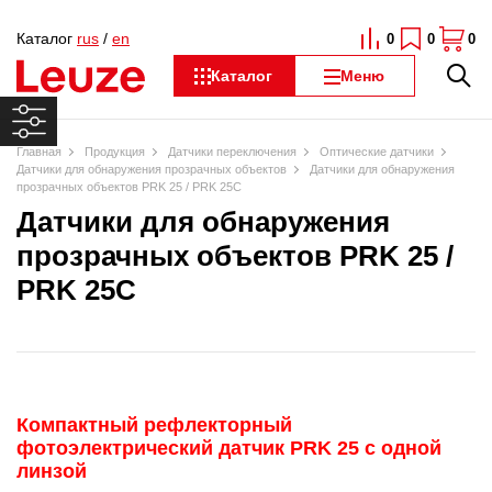
Каталог
rus
/
en
0
0
0
Каталог
Меню
Главная
Продукция
Датчики переключения
Оптические датчики
Датчики для обнаружения прозрачных объектов
Датчики для обнаружения
прозрачных объектов PRK 25 / PRK 25C
Датчики для обнаружения
прозрачных объектов PRK 25 /
PRK 25C
Компактный рефлекторный
фотоэлектрический датчик PRK 25 с одной
линзой