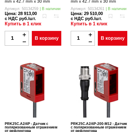
mm x 42.7 mm x 30 mm
mm x 42.7 mm x 30 mm
Артикул: 50134259
| В наличии
Артикул: 50134261
| В наличии
Цена:
28 913,00
Цена:
29 510,00
с НДС руб./шт.
с НДС руб./шт.
Купить в 1 клик
Купить в 1 клик
В корзину
В корзину
PRK25C.A2/4P - Датчик с
PRK25C.A2/4P-200-M12 - Датчик
поляризованным отражением
с поляризованным отражением
от рефлектора
от рефлектора