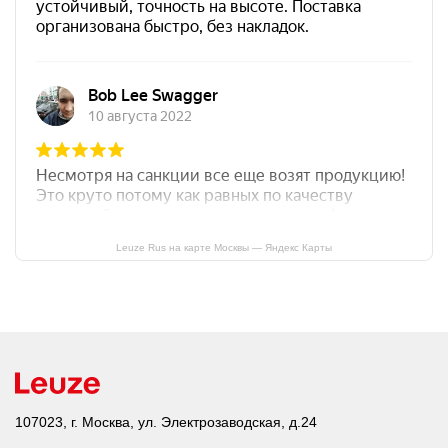
Leuze Rus на карте Москвы — Яндекс Карты
107023, г. Москва, ул. Электрозаводская, д.24