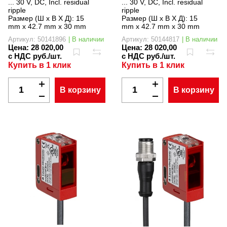
... 30 V, DC, Incl. residual
... 30 V, DC, Incl. residual
ripple
ripple
Размер (Ш x В X Д):
15
Размер (Ш x В X Д):
15
mm x 42.7 mm x 30 mm
mm x 42.7 mm x 30 mm
Артикул: 50141896
| В наличии
Артикул: 50144817
| В наличии
Цена:
28 020,00
Цена:
28 020,00
с НДС руб./шт.
с НДС руб./шт.
Купить в 1 клик
Купить в 1 клик
В корзину
В корзину