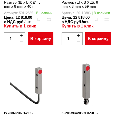
Размер (Ш x В X Д):
8
Размер (Ш x В X Д):
8
mm x 8 mm x 40 mm
mm x 8 mm x 59 mm
Артикул: 50112885
| В наличии
Артикул: 50112886
| В наличии
Цена:
12 818,00
Цена:
12 818,00
с НДС руб./шт.
с НДС руб./шт.
Купить в 1 клик
Купить в 1 клик
В корзину
В корзину
IS 288MP/4NO-2E0 -
IS 288MP/4NO-2E0-S8.3 -