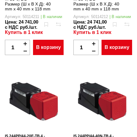
Размер (Ш x В X Д):
40
Размер (Ш x В X Д):
40
mm x 40 mm x 118 mm
mm x 40 mm x 118 mm
Артикул: 50114211
| В наличии
Артикул: 50114212
| В наличии
Цена:
24 741,00
Цена:
24 741,00
с НДС руб./шт.
с НДС руб./шт.
Купить в 1 клик
Купить в 1 клик
В корзину
В корзину
IS 244PP/44-20E-TB.4 -
IS 244PP/44-40N-TB.4 -