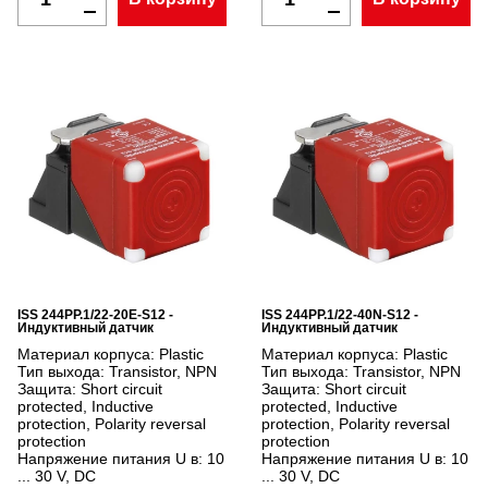
ISS 244PP.1/22-20E-S12 -
ISS 244PP.1/22-40N-S12 -
Индуктивный датчик
Индуктивный датчик
Материал корпуса:
Plastic
Материал корпуса:
Plastic
Тип выхода:
Transistor, NPN
Тип выхода:
Transistor, NPN
Защита:
Short circuit
Защита:
Short circuit
protected, Inductive
protected, Inductive
protection, Polarity reversal
protection, Polarity reversal
protection
protection
Напряжение питания U в:
10
Напряжение питания U в:
10
... 30 V, DC
... 30 V, DC