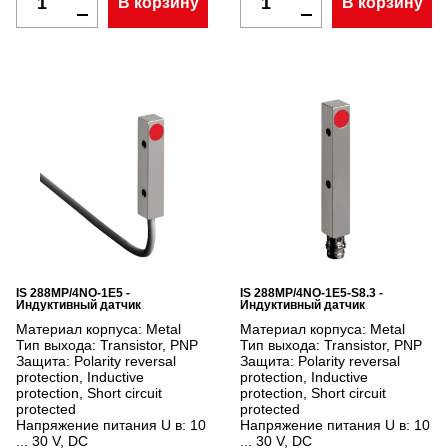
В корзину
В корзину
IS 288MP/4NO-1E5 -
IS 288MP/4NO-1E5-S8.3 -
Индуктивный датчик
Индуктивный датчик
Материал корпуса:
Metal
Материал корпуса:
Metal
Тип выхода:
Transistor, PNP
Тип выхода:
Transistor, PNP
Защита:
Polarity reversal
Защита:
Polarity reversal
protection, Inductive
protection, Inductive
protection, Short circuit
protection, Short circuit
protected
protected
Напряжение питания U в:
10
Напряжение питания U в:
10
... 30 V, DC
... 30 V, DC