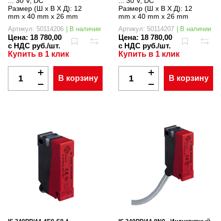
... 30 V, DC
... 30 V, DC
Размер (Ш x В X Д):
12
Размер (Ш x В X Д):
12
mm x 40 mm x 26 mm
mm x 40 mm x 26 mm
Артикул: 50114206
| В наличии
Артикул: 50114207
| В наличии
Цена:
18 780,00
Цена:
18 780,00
с НДС руб./шт.
с НДС руб./шт.
Купить в 1 клик
Купить в 1 клик
В корзину
В корзину