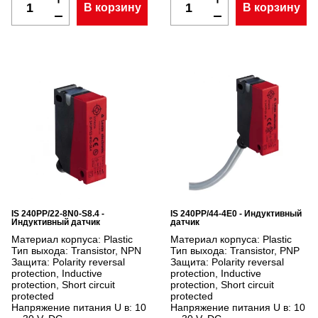
В корзину
В корзину
IS 240PP/22-8N0-S8.4 -
IS 240PP/44-4E0 - Индуктивный
Индуктивный датчик
датчик
Материал корпуса:
Plastic
Материал корпуса:
Plastic
Тип выхода:
Transistor, NPN
Тип выхода:
Transistor, PNP
Защита:
Polarity reversal
Защита:
Polarity reversal
protection, Inductive
protection, Inductive
protection, Short circuit
protection, Short circuit
protected
protected
Напряжение питания U в:
10
Напряжение питания U в:
10