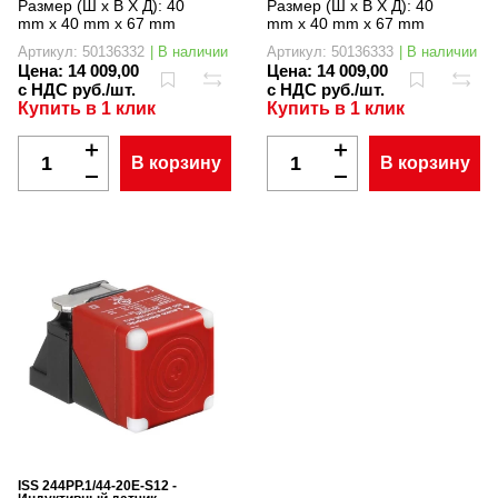
Размер (Ш x В X Д):
40
Размер (Ш x В X Д):
40
mm x 40 mm x 67 mm
mm x 40 mm x 67 mm
Артикул: 50136332
| В наличии
Артикул: 50136333
| В наличии
Цена:
14 009,00
Цена:
14 009,00
с НДС руб./шт.
с НДС руб./шт.
Купить в 1 клик
Купить в 1 клик
В корзину
В корзину
ISS 244PP.1/44-20E-S12 -