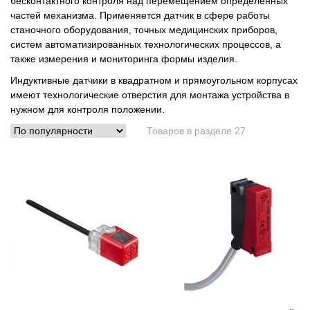
бесконтактного контроля над перемещением определенных
частей механизма. Применяется датчик в сфере работы
станочного оборудования, точных медицинских приборов,
систем автоматизированных технологических процессов, а
также измерения и мониторинга формы изделия.
Индуктивные датчики в квадратном и прямоугольном корпусах
имеют технологические отверстия для монтажа устройства в
нужном для контроля положении.
Товаров в разделе 27