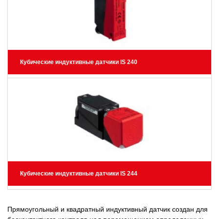
Кубические индуктивные датчики IS 240
Кубические индуктивные датчики IS 244
Прямоугольный и квадратный индуктивный датчик создан для