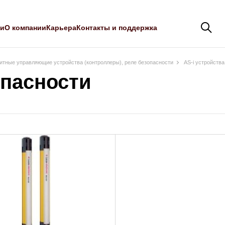
ли
О компании
Карьера
Контакты и поддержка
тные управляющие устройства (контроллеры), реле безопасности
AS-i устройств
опасности