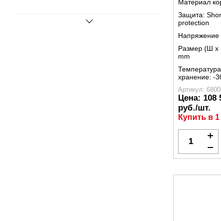
Материал ко
Защита:
Shor
protection
Напряжение 
Размер (Ш x 
mm
Температура
хранение:
-3
Артикул: 6800
Цена:
108 
руб./шт.
Купить в 1