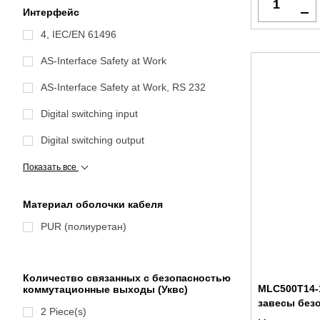
Интерфейс
4, IEC/EN 61496
AS-Interface Safety at Work
AS-Interface Safety at Work, RS 232
Digital switching input
Digital switching output
Показать все
Материал оболочки кабеля
PUR (полиуретан)
Количество связанных с безопасностью
MLC500T14-1
коммутационные выходы (Уквс)
завесы без
2 Piece(s)