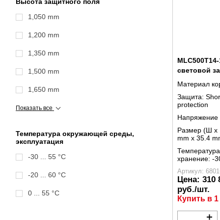
Высота защитного поля
1,050 mm
1,200 mm
1,350 mm
MLC500T14-1
световой з
1,500 mm
Материал ко
1,650 mm
Защита:
Shor
protection
Показать все
Напряжение 
Размер (Ш x 
Температура окружающей среды,
mm x 35.4 m
эксплуатация
Температура
-30 ... 55 °C
хранение:
-3
Артикул: 6801
-20 ... 60 °C
Цена:
310 
руб./шт.
0 ... 55 °C
Купить в 1