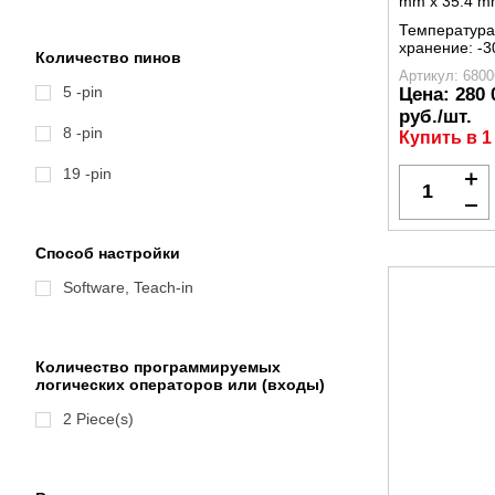
mm x 35.4 m
Температура
хранение:
-3
Количество пинов
Артикул: 6800
5 -pin
Цена:
280 
руб./шт.
8 -pin
Купить в 1
19 -pin
Способ настройки
Software, Teach-in
Количество программируемых
логических операторов или (входы)
2 Piece(s)