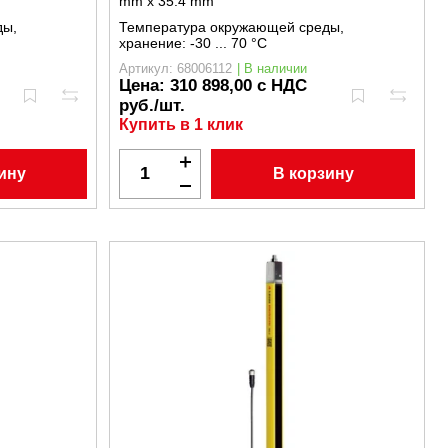
mm x 35.4 mm
ды,
Температура окружающей среды,
хранение:
-30 ... 70 °C
Артикул: 68006112
| В наличии
Цена:
310 898,00 с НДС
руб./шт.
Купить в 1 клик
ину
В корзину