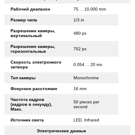
Рабочий диапазон
75 ... 10,000 mm
Размер чипа
1/3 in
Разрешение камеры,
480 px
вертикальный
Разрешение камеры,
752 px
горизонтальные
Скорость электронного
0.054 ... 20 ms
затвора
Тип камеры
Monochrome
Фокусное расстояние
16 mm
Частота кадров
50 pieces per
(кадров в секунду),
second
Макс.
Источник света
LED, Infrared
Электрические данные