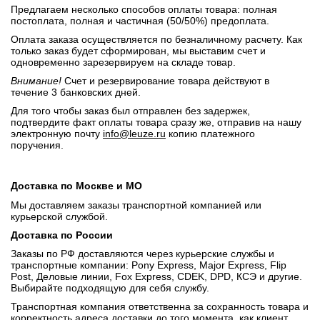
Предлагаем несколько способов оплаты товара: полная
постоплата, полная и частичная (50/50%) предоплата.
Оплата заказа осуществляется по безналичному расчету. Как
только заказ будет сформирован, мы выставим счет и
одновременно зарезервируем на складе товар.
Внимание!
Счет и резервирование товара действуют в
течение 3 банковских дней.
Для того чтобы заказ был отправлен без задержек,
подтвердите факт оплаты товара сразу же, отправив на нашу
электронную почту
info@leuze.ru
копию платежного
поручения.
Доставка по Москве и МО
Мы доставляем заказы транспортной компанией или
курьерской службой.
Доставка по России
Заказы по РФ доставляются через курьерские службы и
транспортные компании: Pony Express, Major Express, Flip
Post, Деловые линии, Fox Express, CDEK, DPD, КСЭ и другие.
Выбирайте подходящую для себя службу.
Транспортная компания ответственна за сохранность товара и
корректность адреса доставки до того момента, как клиент