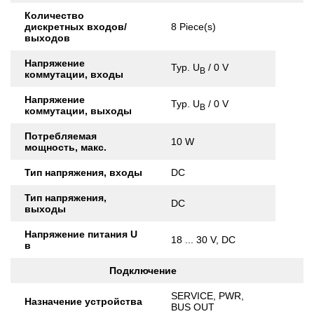
Количество
дискретных входов/
8 Piece(s)
выходов
Напряжение
Typ. U
/ 0 V
B
коммутации, входы
Напряжение
Typ. U
/ 0 V
B
коммутации, выходы
Потребляемая
10 W
мощность, макс.
Тип напряжения, входы
DC
Тип напряжения,
DC
выходы
Напряжение питания U
18 ... 30 V, DC
в
Подключение
SERVICE, PWR,
Назначение устройства
BUS OUT