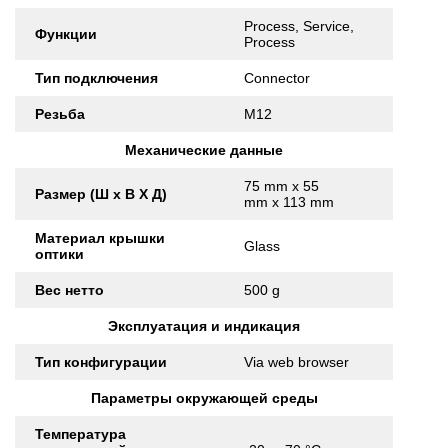
Process, Service,
Функции
Process
Тип подключения
Connector
Резьба
M12
Механические данные
75 mm x 55
Размер (Ш x В X Д)
mm x 113 mm
Материал крышки
Glass
оптики
Вес нетто
500 g
Эксплуатация и индикация
Тип конфигурации
Via web browser
Параметры окружающей среды
Температура