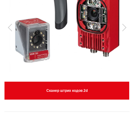
Сканер штрих кодов 2d