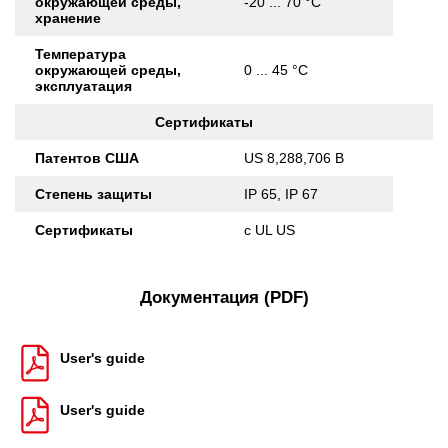
окружающей среды,
-20 ... 70 °C
хранение
Температура
окружающей среды,
0 ... 45 °C
эксплуатация
Сертификаты
Патентов США
US 8,288,706 B
Степень защиты
IP 65, IP 67
Сертификаты
c UL US
Документация (PDF)
User's guide
User's guide