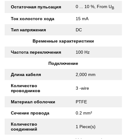
0 ... 10 %, From U
Остаточная пульсация
B
Ток холостого хода
15 mA
Тип напряжения
DC
Временные характеристики
Частота переключения
100 Hz
Подключение
Длина кабеля
2,000 mm
Количество
3 -wire
проводников
Материал оболочки
PTFE
Сечение провода
0.2 mm²
Количество
1 Piece(s)
соединений