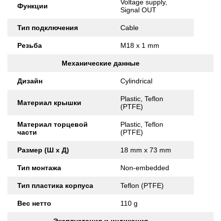
Voltage supply,
Функции
Signal OUT
Тип подключения
Cable
Резьба
M18 x 1 mm
Механические данные
Дизайн
Cylindrical
Plastic, Teflon
Материал крышки
(PTFE)
Материал торцевой
Plastic, Teflon
части
(PTFE)
Размер (Ш x Д)
18 mm x 73 mm
Тип монтажа
Non-embedded
Тип пластика корпуса
Teflon (PTFE)
Вес нетто
110 g