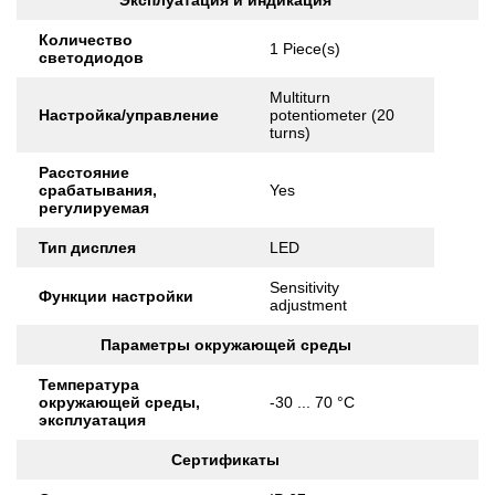
Эксплуатация и индикация
Количество
1 Piece(s)
светодиодов
Multiturn
Настройка/управление
potentiometer (20
turns)
Расстояние
срабатывания,
Yes
регулируемая
Тип дисплея
LED
Sensitivity
Функции настройки
adjustment
Параметры окружающей среды
Температура
окружающей среды,
-30 ... 70 °C
эксплуатация
Сертификаты