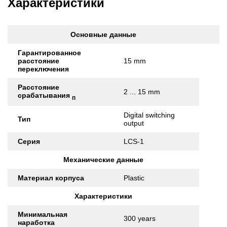
Характеристики
Основные данные
Гарантированное
расстояние
15 mm
переключения
Расстояние
2 ... 15 mm
срабатывания
п
Digital switching
Тип
output
Серия
LCS-1
Механические данные
Материал корпуса
Plastic
Характеристики
Минимальная
300 years
наработка