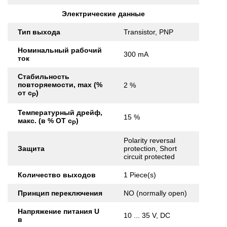
Электрические данные
Тип выхода
Transistor, PNP
Номинальный рабочий
300 mA
ток
Стабильность
повторяемости, max (%
2 %
от с
)
Р
Температурный дрейф,
15 %
макс. (в % ОТ с
)
Р
Polarity reversal
Защита
protection, Short
circuit protected
Количество выходов
1 Piece(s)
Принцип переключения
NO (normally open)
Напряжение питания U
10 ... 35 V, DC
в