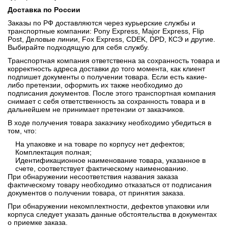
Доставка по России
Заказы по РФ доставляются через курьерские службы и
транспортные компании: Pony Express, Major Express, Flip
Post, Деловые линии, Fox Express, CDEK, DPD, КСЭ и другие.
Выбирайте подходящую для себя службу.
Транспортная компания ответственна за сохранность товара и
корректность адреса доставки до того момента, как клиент
подпишет документы о получении товара. Если есть какие-
либо претензии, оформить их также необходимо до
подписания документов. После этого транспортная компания
снимает с себя ответственность за сохранность товара и в
дальнейшем не принимает претензии от заказчиков.
В ходе получения товара заказчику необходимо убедиться в
том, что:
На упаковке и на товаре по корпусу нет дефектов;
Комплектация полная;
Идентификационное наименование товара, указанное в
счете, соответствует фактическому наименованию.
При обнаружении несоответствия названия заказа
фактическому товару необходимо отказаться от подписания
документов о получении товара, от принятия заказа.
При обнаружении некомплектности, дефектов упаковки или
корпуса следует указать данные обстоятельства в документах
о приемке заказа.