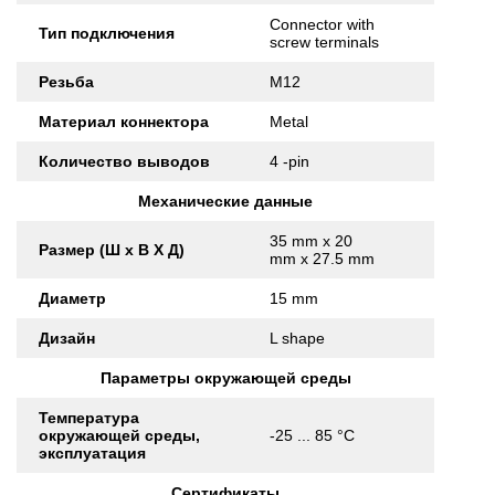
Connector with
Тип подключения
screw terminals
Резьба
M12
Материал коннектора
Metal
Количество выводов
4 -pin
Механические данные
35 mm x 20
Размер (Ш x В X Д)
mm x 27.5 mm
Диаметр
15 mm
Дизайн
L shape
Параметры окружающей среды
Температура
окружающей среды,
-25 ... 85 °C
эксплуатация
Сертификаты