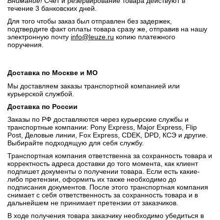
Внимание!
Счет и резервирование товара действуют в
течение 3 банковских дней.
Для того чтобы заказ был отправлен без задержек,
подтвердите факт оплаты товара сразу же, отправив на нашу
электронную почту
info@leuze.ru
копию платежного
поручения.
Доставка по Москве и МО
Мы доставляем заказы транспортной компанией или
курьерской службой.
Доставка по России
Заказы по РФ доставляются через курьерские службы и
транспортные компании: Pony Express, Major Express, Flip
Post, Деловые линии, Fox Express, CDEK, DPD, КСЭ и другие.
Выбирайте подходящую для себя службу.
Транспортная компания ответственна за сохранность товара и
корректность адреса доставки до того момента, как клиент
подпишет документы о получении товара. Если есть какие-
либо претензии, оформить их также необходимо до
подписания документов. После этого транспортная компания
снимает с себя ответственность за сохранность товара и в
дальнейшем не принимает претензии от заказчиков.
В ходе получения товара заказчику необходимо убедиться в