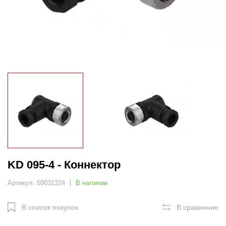
KD 095-4 - Коннектор
Артикул: 50031324
В наличии
В список покупок
В сравнение