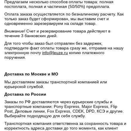
Предлагаем несколько способов оплаты товара: полная
постоплата, полная и частичная (50/50%) предоплата.
Оплата заказа осуществляется по безналичному расчету. Как
только заказ будет сформирован, мы выставим счет и
одновременно зарезервируем на складе товар.
Внимание!
Счет и резервирование товара действуют в
течение 3 банковских дней.
Для того чтобы заказ был отправлен без задержек,
подтвердите факт оплаты товара сразу же, отправив на нашу
электронную почту
info@leuze.ru
копию платежного
поручения.
Доставка по Москве и МО
Мы доставляем заказы транспортной компанией или
курьерской службой.
Доставка по России
Заказы по РФ доставляются через курьерские службы и
транспортные компании: Pony Express, Major Express, Flip
Post, Деловые линии, Fox Express, CDEK, DPD, КСЭ и другие.
Выбирайте подходящую для себя службу.
Транспортная компания ответственна за сохранность товара и
корректность адреса доставки до того момента, как клиент