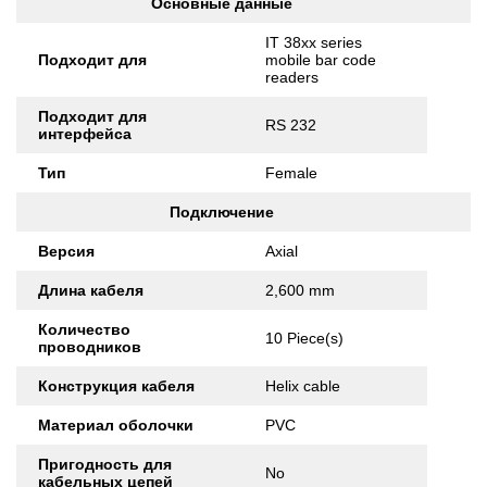
Основные данные
IT 38xx series
Подходит для
mobile bar code
readers
Подходит для
RS 232
интерфейса
Тип
Female
Подключение
Версия
Axial
Длина кабеля
2,600 mm
Количество
10 Piece(s)
проводников
Конструкция кабеля
Helix cable
Материал оболочки
PVC
Пригодность для
No
кабельных цепей