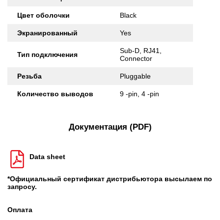
Цвет оболочки
Black
Экранированный
Yes
Sub-D, RJ41,
Тип подключения
Connector
Резьба
Pluggable
Количество выводов
9 -pin, 4 -pin
Документация (PDF)
Data sheet
*Официальный сертификат дистрибьютора высылаем по
запросу.
Оплата