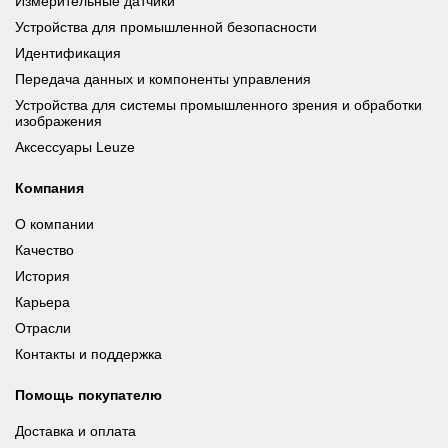
Измерительные датчики
Устройства для промышленной безопасности
Идентификация
Передача данных и компоненты управления
Устройства для системы промышленного зрения и обработки
изображения
Аксессуары Leuze
Компания
О компании
Качество
История
Карьера
Отрасли
Контакты и поддержка
Помощь покупателю
Доставка и оплата