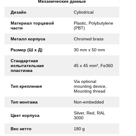
Механические данные
Дизайн
Cylindrical
Материал торцевой
Plastic, Polybutylene
части
(PBT)
Металл корпуса
Chromed brass
Размер (Ш x Д)
30 mm x 50 mm
Стандартная
испытательная
45 x 45 mm², Fe360
пластинка
Via optional
Тип крепления
mounting device,
Mounting thread
Тип монтажа
Non-embedded
Silver, Red, RAL
Цвет корпуса
3000
Вес нетто
180 g