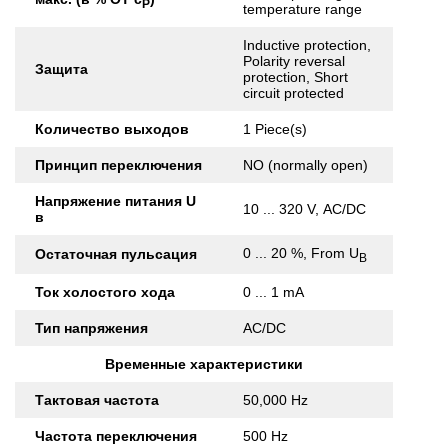
Р
temperature range
Inductive protection,
Polarity reversal
Защита
protection, Short
circuit protected
Количество выходов
1 Piece(s)
Принцип переключения
NO (normally open)
Напряжение питания U
10 ... 320 V, AC/DC
в
0 ... 20 %, From U
Остаточная пульсация
B
Ток холостого хода
0 ... 1 mA
Тип напряжения
AC/DC
Временные характеристики
Тактовая частота
50,000 Hz
Частота переключения
500 Hz