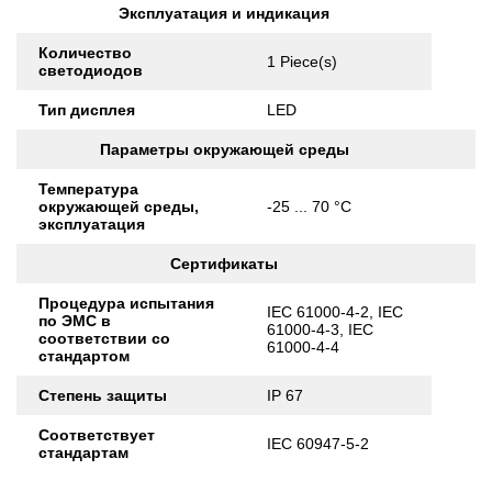
Эксплуатация и индикация
Количество
1 Piece(s)
светодиодов
Тип дисплея
LED
Параметры окружающей среды
Температура
окружающей среды,
-25 ... 70 °C
эксплуатация
Сертификаты
Процедура испытания
IEC 61000-4-2, IEC
по ЭМС в
61000-4-3, IEC
соответствии со
61000-4-4
стандартом
Степень защиты
IP 67
Соответствует
IEC 60947-5-2
стандартам