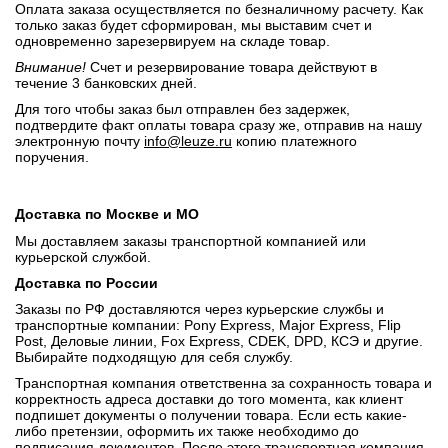
Оплата заказа осуществляется по безналичному расчету. Как
только заказ будет сформирован, мы выставим счет и
одновременно зарезервируем на складе товар.
Внимание!
Счет и резервирование товара действуют в
течение 3 банковских дней.
Для того чтобы заказ был отправлен без задержек,
подтвердите факт оплаты товара сразу же, отправив на нашу
электронную почту
info@leuze.ru
копию платежного
поручения.
Доставка по Москве и МО
Мы доставляем заказы транспортной компанией или
курьерской службой.
Доставка по России
Заказы по РФ доставляются через курьерские службы и
транспортные компании: Pony Express, Major Express, Flip
Post, Деловые линии, Fox Express, CDEK, DPD, КСЭ и другие.
Выбирайте подходящую для себя службу.
Транспортная компания ответственна за сохранность товара и
корректность адреса доставки до того момента, как клиент
подпишет документы о получении товара. Если есть какие-
либо претензии, оформить их также необходимо до
подписания документов. После этого транспортная компания