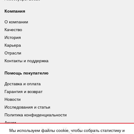
Компания
О компании
Качество
История
Карьера
Отрасли
Контакты и поддержка
Помощь покупателю
Доставка и оплата
Гарантия и возврат
Новости
Исследования и статьи
Политика конфиденциальности
Акции
Мы используем файлы cookie, чтобы собрать статистику и