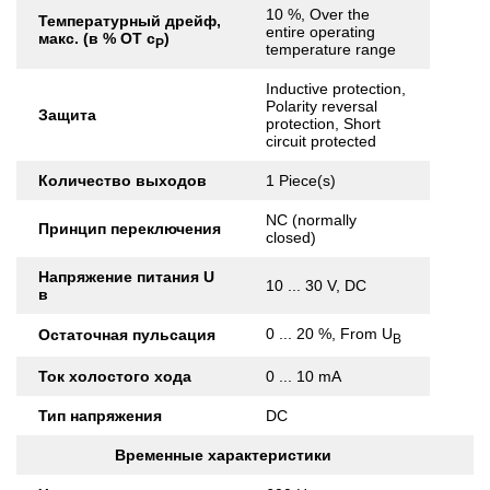
10 %, Over the
Температурный дрейф,
entire operating
макс. (в % ОТ с
)
Р
temperature range
Inductive protection,
Polarity reversal
Защита
protection, Short
circuit protected
Количество выходов
1 Piece(s)
NC (normally
Принцип переключения
closed)
Напряжение питания U
10 ... 30 V, DC
в
0 ... 20 %, From U
Остаточная пульсация
B
Ток холостого хода
0 ... 10 mA
Тип напряжения
DC
Временные характеристики