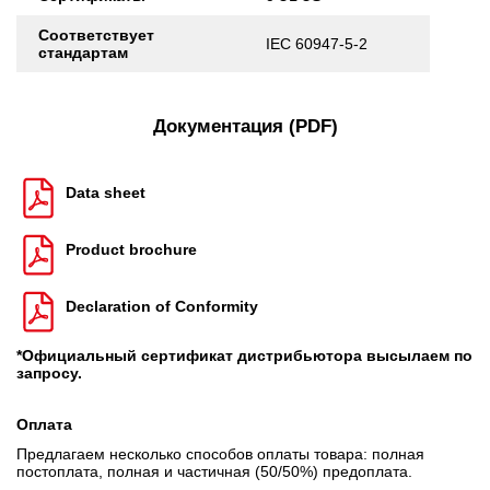
Соответствует
IEC 60947-5-2
стандартам
Документация (PDF)
Data sheet
Product brochure
Declaration of Conformity
*Официальный сертификат дистрибьютора высылаем по
запросу.
Оплата
Предлагаем несколько способов оплаты товара: полная
постоплата, полная и частичная (50/50%) предоплата.