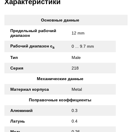
Характеристики
Основные данные
Предельный рабочий
12 mm
диапазон
Рабочий диапазон с
0 ... 9.7 mm
а
Тип
Male
Серия
218
Механические данные
Материал корпуса
Metal
Поправочные коэффициенты
Алюминий
0.3
Латунь
0.4
Медь
0.26