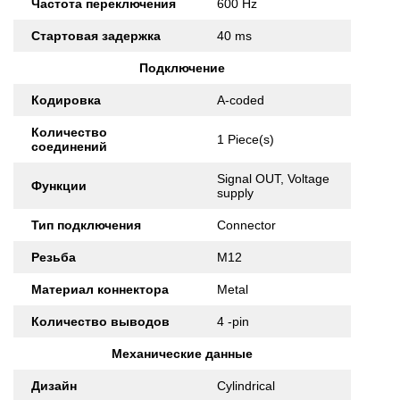
Частота переключения
600 Hz
Стартовая задержка
40 ms
Подключение
Кодировка
A-coded
Количество
1 Piece(s)
соединений
Signal OUT, Voltage
Функции
supply
Тип подключения
Connector
Резьба
M12
Материал коннектора
Metal
Количество выводов
4 -pin
Механические данные
Дизайн
Cylindrical