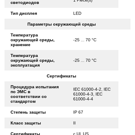
1 Piece(s)
светодиодов
Тип дисплея
LED
Параметры окружающей среды
Температура
окружающей среды,
-25 ... 70 °C
хранение
Температура
окружающей среды,
-25 ... 70 °C
эксплуатация
Сертификаты
Процедура испытания
IEC 61000-4-2, IEC
по ЭМС в
61000-4-3, IEC
соответствии со
61000-4-4
стандартом
Степень защиты
IP 67
Класс защиты
II
Сертификаты
c UL US