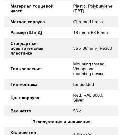
Материал торцевой
Plastic, Polybutylene
части
(PBT)
Металл корпуса
Chromed brass
Размер (Ш x Д)
18 mm x 63.5 mm
Стандартная
испытательная
36 x 36 mm², Fe360
пластинка
Mounting thread,
Тип крепления
Via optional
mounting device
Тип монтажа
Embedded
Red, RAL 3000,
Цвет корпуса
Silver
Вес нетто
56 g
Эксплуатация и индикация
Количество