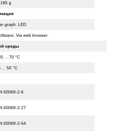
,185 g
икация
ar graph, LED
oftware, Via web browser
ей среды
35 ... 70 °C
5 ... 50 °C
N 60068-2-6
N 60068-2-27
N 60068-2-64