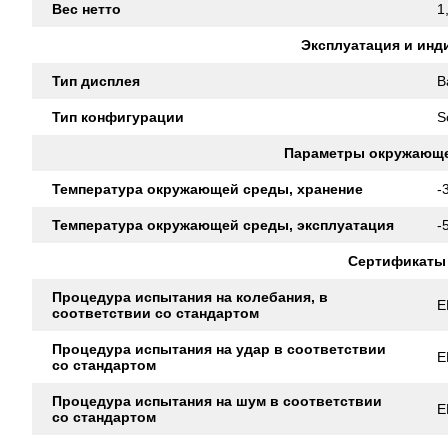
Вес нетто
1
Эксплуатация и инд
Тип дисплея
B
Тип конфигурации
S
Параметры окружающ
Температура окружающей среды, хранение
-
Температура окружающей среды, эксплуатация
-
Сертификаты
Процедура испытания на колебания, в
E
соответствии со стандартом
Процедура испытания на удар в соответствии
E
со стандартом
Процедура испытания на шум в соответствии
E
со стандартом