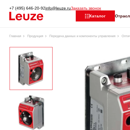
+7 (495) 646-20-92
info@leuze.ru
Заказать звонок
Отрас
Каталог
Главная
Продукция
Передача данных и компоненты управления
Оптич