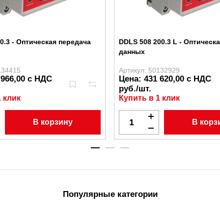
40.3 - Оптическая передача
DDLS 508 200.3 L - Оптическ
данных
134415
Артикул: 50132929
 966,00 с НДС
Цена: 431 620,00 с НДС
руб./шт.
1 клик
Купить в 1 клик
В корзину
В корз
Популярные категории