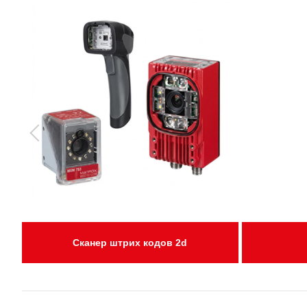
Сканер штрих кодов 2d