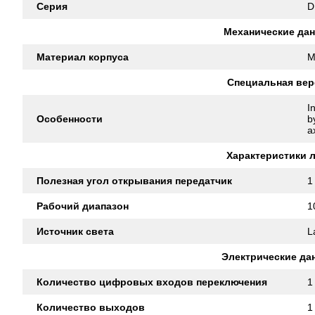
Серия
D
Механические да
Материал корпуса
M
Специальная вер
I
Особенности
b
a
Характеристики 
Полезная угол открывания передатчик
1
Рабочий диапазон
1
Источник света
L
Электрические да
Количество цифровых входов переключения
1
Количество выходов
1