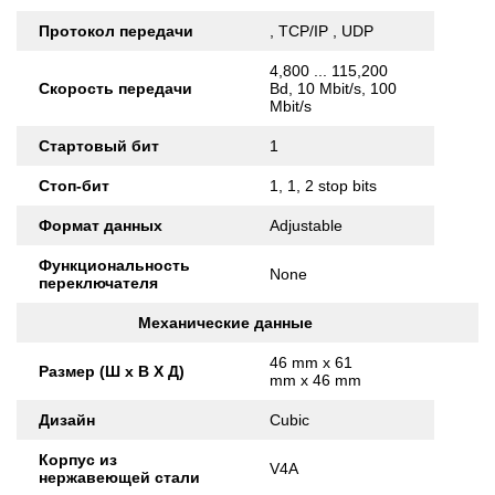
Протокол передачи
, TCP/IP , UDP
4,800 ... 115,200
Скорость передачи
Bd, 10 Mbit/s, 100
Mbit/s
Стартовый бит
1
Стоп-бит
1, 1, 2 stop bits
Формат данных
Adjustable
Функциональность
None
переключателя
Механические данные
46 mm x 61
Размер (Ш x В X Д)
mm x 46 mm
Дизайн
Cubic
Корпус из
V4A
нержавеющей стали