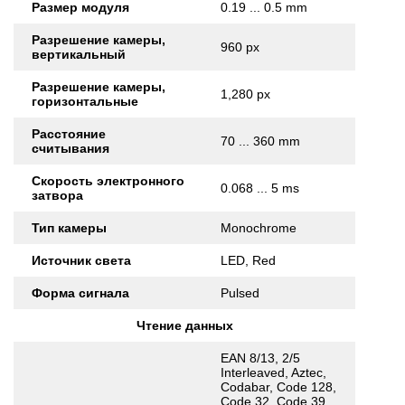
Размер модуля
0.19 ... 0.5 mm
Разрешение камеры,
960 px
вертикальный
Разрешение камеры,
1,280 px
горизонтальные
Расстояние
70 ... 360 mm
считывания
Скорость электронного
0.068 ... 5 ms
затвора
Тип камеры
Monochrome
Источник света
LED, Red
Форма сигнала
Pulsed
Чтение данных
EAN 8/13, 2/5
Interleaved, Aztec,
Codabar, Code 128,
Code 32, Code 39,