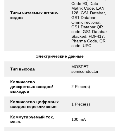
Code 93, Data
Matrix Code, EAN
Типы читаемых штрих-
128, GS1 Databar,
кодов
GS1 Databar
Omnidirectional,
GS1 Databar QR
code, GS1 Databar
Stacked, PDF417,
Pharma Code, QR
code, UPC
Электрические данные
MOSFET
Тип выхода
semiconductor
Количество
дискретных входов/
2 Piece(s)
выходов
Количество цифровых
1 Piece(s)
входов переключения
Коммутируемый ток,
100 mA
макс.