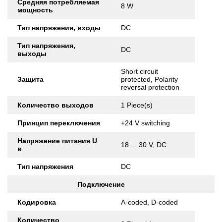
Средняя потребляемая
8 W
мощность
Тип напряжения, входы
DC
Тип напряжения,
DC
выходы
Short circuit
Защита
protected, Polarity
reversal protection
Количество выходов
1 Piece(s)
Принцип переключения
+24 V switching
Напряжение питания U
18 ... 30 V, DC
в
Тип напряжения
DC
Подключение
Кодировка
A-coded, D-coded
Количество