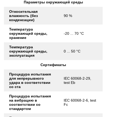
Параметры окружающей среды
Относительная
влажность (без
90 %
конденсации)
Температура
окружающей среды,
-20 ... 70 °C
хранение
Температура
окружающей среды,
0 ... 50 °C
эксплуатация
Сертификаты
Процедура испытания
для непрерывного
IEC 60068-2-29,
удара в соответствии
test Eb
со ста
Процедура испытания
на вибрацию в
IEC 60068-2-6, test
соответствии со
Fc
стандартом