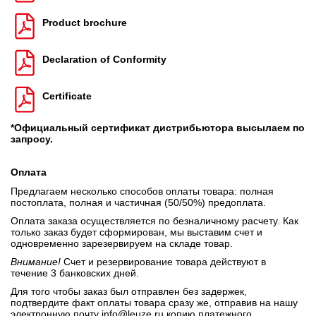
Product brochure
Declaration of Conformity
Certificate
*Официальный сертификат дистрибьютора высылаем по
запросу.
Оплата
Предлагаем несколько способов оплаты товара: полная
постоплата, полная и частичная (50/50%) предоплата.
Оплата заказа осуществляется по безналичному расчету. Как
только заказ будет сформирован, мы выставим счет и
одновременно зарезервируем на складе товар.
Внимание!
Счет и резервирование товара действуют в
течение 3 банковских дней.
Для того чтобы заказ был отправлен без задержек,
подтвердите факт оплаты товара сразу же, отправив на нашу
электронную почту
info@leuze.ru
копию платежного