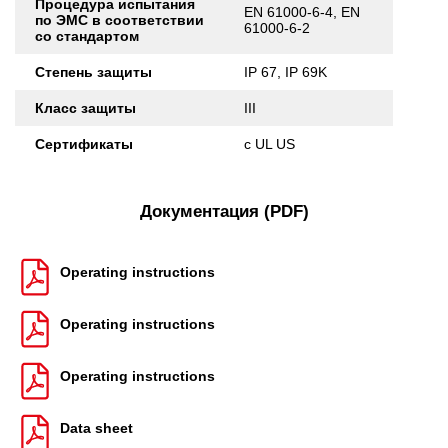
Процедура испытания
EN 61000-6-4, EN
по ЭМС в соответствии
61000-6-2
со стандартом
Степень защиты
IP 67, IP 69K
Класс защиты
III
Сертификаты
c UL US
Документация (PDF)
Operating instructions
Operating instructions
Operating instructions
Data sheet