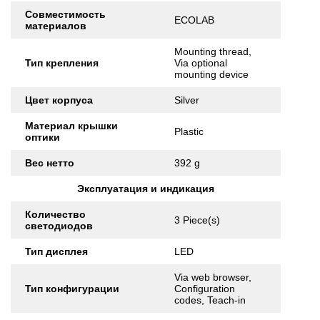
Совместимость
ECOLAB
материалов
Mounting thread,
Тип крепления
Via optional
mounting device
Цвет корпуса
Silver
Материал крышки
Plastic
оптики
Вес нетто
392 g
Эксплуатация и индикация
Количество
3 Piece(s)
светодиодов
Тип дисплея
LED
Via web browser,
Тип конфигурации
Configuration
codes, Teach-in