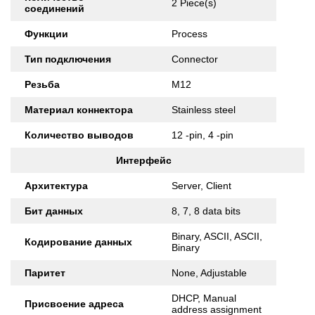
2 Piece(s)
соединений
Функции
Process
Тип подключения
Connector
Резьба
M12
Материал коннектора
Stainless steel
Количество выводов
12 -pin, 4 -pin
Интерфейс
Архитектура
Server, Client
Бит данных
8, 7, 8 data bits
Binary, ASCII, ASCII,
Кодирование данных
Binary
Паритет
None, Adjustable
DHCP, Manual
Присвоение адреса
address assignment