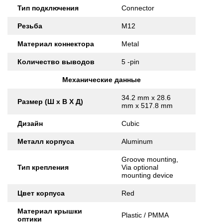
Тип подключения
Connector
Резьба
M12
Материал коннектора
Metal
Количество выводов
5 -pin
Механические данные
34.2 mm x 28.6
Размер (Ш x В X Д)
mm x 517.8 mm
Дизайн
Cubic
Металл корпуса
Aluminum
Groove mounting,
Тип крепления
Via optional
mounting device
Цвет корпуса
Red
Материал крышки
Plastic / PMMA
оптики