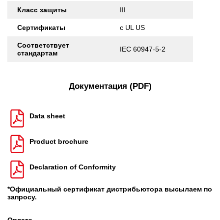
Класс защиты
III
Сертификаты
c UL US
Соответствует
IEC 60947-5-2
стандартам
Документация (PDF)
Data sheet
Product brochure
Declaration of Conformity
*Официальный сертификат дистрибьютора высылаем по
запросу.