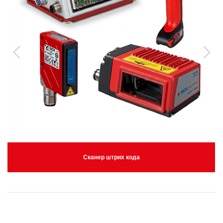
Сканер штрих кода