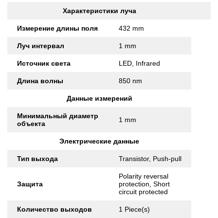
Характеристики луча
Измерение длины поля
432 mm
Луч интервал
1 mm
Источник света
LED, Infrared
Длина волны
850 nm
Данные измерений
Минимальный диаметр
1 mm
объекта
Электрические данные
Тип выхода
Transistor, Push-pull
Polarity reversal
Защита
protection, Short
circuit protected
Количество выходов
1 Piece(s)