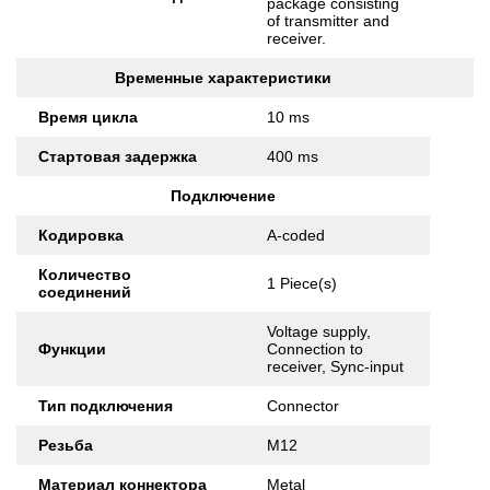
package consisting
of transmitter and
receiver.
Временные характеристики
Время цикла
10 ms
Стартовая задержка
400 ms
Подключение
Кодировка
A-coded
Количество
1 Piece(s)
соединений
Voltage supply,
Функции
Connection to
receiver, Sync-input
Тип подключения
Connector
Резьба
M12
Материал коннектора
Metal