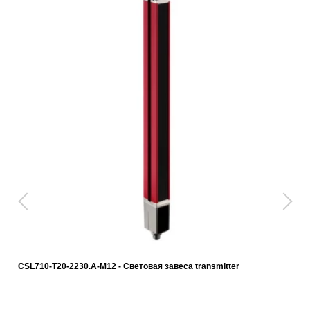
CSL710-T20-2230.A-M12 - Световая завеса transmitter