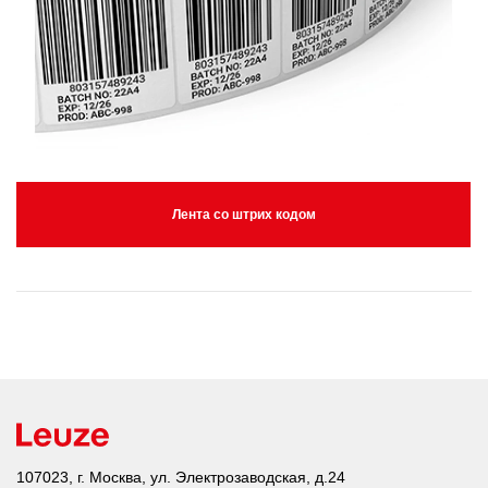
Лента со штрих кодом
107023, г. Москва, ул. Электрозаводская, д.24