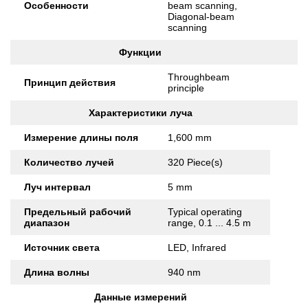
Особенности
beam scanning,
Diagonal-beam
scanning
Функции
Throughbeam
Принцип действия
principle
Характеристики луча
Измерение длины поля
1,600 mm
Количество лучей
320 Piece(s)
Луч интервал
5 mm
Предельный рабочий
Typical operating
диапазон
range, 0.1 ... 4.5 m
Источник света
LED, Infrared
Длина волны
940 nm
Данные измерений