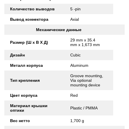
Количество выводов
5 -pin
Вывод коннектора
Axial
Механические данные
29 mm x 35.4
Размер (Ш x В X Д)
mm x 1,673 mm
Дизайн
Cubic
Металл корпуса
Aluminum
Groove mounting,
Тип крепления
Via optional
mounting device
Цвет корпуса
Red
Материал крышки
Plastic / PMMA
оптики
Вес нетто
1,700 g