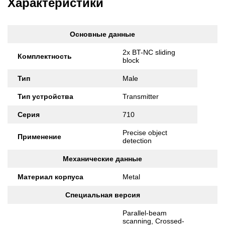
Характеристики
Основные данные
2x BT-NC sliding
Комплектность
block
Тип
Male
Тип устройства
Transmitter
Серия
710
Precise object
Применение
detection
Механические данные
Материал корпуса
Metal
Специальная версия
Parallel-beam
scanning, Crossed-