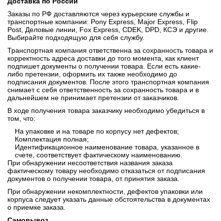
Доставка по России
Заказы по РФ доставляются через курьерские службы и
транспортные компании: Pony Express, Major Express, Flip
Post, Деловые линии, Fox Express, CDEK, DPD, КСЭ и другие.
Выбирайте подходящую для себя службу.
Транспортная компания ответственна за сохранность товара и
корректность адреса доставки до того момента, как клиент
подпишет документы о получении товара. Если есть какие-
либо претензии, оформить их также необходимо до
подписания документов. После этого транспортная компания
снимает с себя ответственность за сохранность товара и в
дальнейшем не принимает претензии от заказчиков.
В ходе получения товара заказчику необходимо убедиться в
том, что:
На упаковке и на товаре по корпусу нет дефектов;
Комплектация полная;
Идентификационное наименование товара, указанное в
счете, соответствует фактическому наименованию.
При обнаружении несоответствия названия заказа
фактическому товару необходимо отказаться от подписания
документов о получении товара, от принятия заказа.
При обнаружении некомплектности, дефектов упаковки или
корпуса следует указать данные обстоятельства в документах
о приемке заказа.
Самовывоз