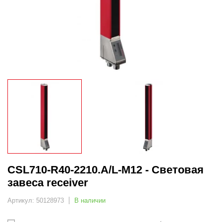
CSL710-R40-2210.A/L-M12 - Световая
завеса receiver
Артикул: 50128973
В наличии