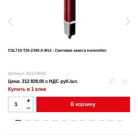
CSL710-T20-2390.A-M12 - Световая завеса transmitter
Артикул: 50129045
Цена: 212 829,00 с НДС руб./шт.
Купить в 1 клик
В корзину