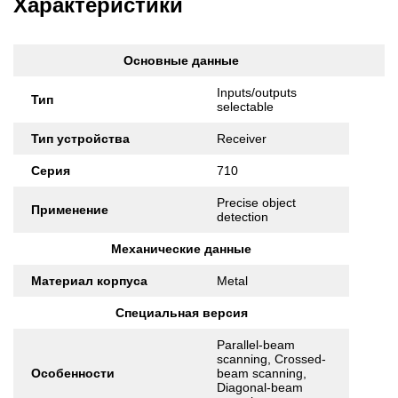
Характеристики
Основные данные
Inputs/outputs
Тип
selectable
Тип устройства
Receiver
Серия
710
Precise object
Применение
detection
Механические данные
Материал корпуса
Metal
Специальная версия
Parallel-beam
scanning, Crossed-
Особенности
beam scanning,
Diagonal-beam