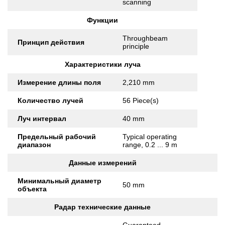
scanning
Функции
Throughbeam
Принцип действия
principle
Характеристики луча
Измерение длины поля
2,210 mm
Количество лучей
56 Piece(s)
Луч интервал
40 mm
Предельный рабочий
Typical operating
диапазон
range, 0.2 ... 9 m
Данные измерений
Минимальный диаметр
50 mm
объекта
Радар технические данные