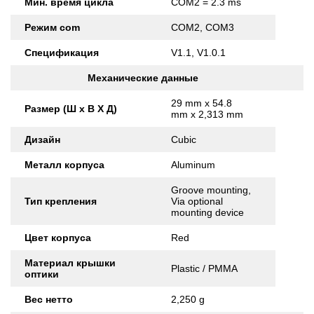
Мин. время цикла
COM2 = 2.3 ms
Режим com
COM2, COM3
Спецификация
V1.1, V1.0.1
Механические данные
29 mm x 54.8
Размер (Ш x В X Д)
mm x 2,313 mm
Дизайн
Cubic
Металл корпуса
Aluminum
Groove mounting,
Тип крепления
Via optional
mounting device
Цвет корпуса
Red
Материал крышки
Plastic / PMMA
оптики
Вес нетто
2,250 g