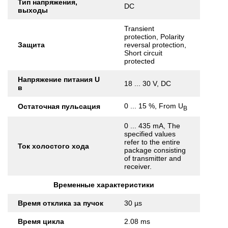
Тип напряжения,
DC
выходы
Transient
protection, Polarity
Защита
reversal protection,
Short circuit
protected
Напряжение питания U
18 ... 30 V, DC
в
0 ... 15 %, From U
Остаточная пульсация
B
0 ... 435 mA, The
specified values
refer to the entire
Ток холостого хода
package consisting
of transmitter and
receiver.
Временные характеристики
Время отклика за пучок
30 µs
Время цикла
2.08 ms