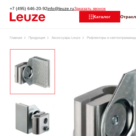
+7 (495) 646-20-92
info@leuze.ru
Заказать звонок
Отрас
Каталог
Главная
Продукция
Аксессуары Leuze
Рефлекторы и светоотражающи