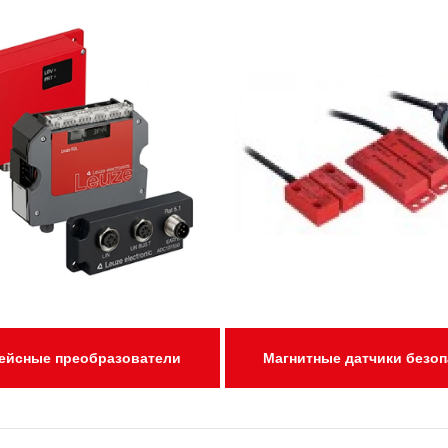
ейсные преобразователи
Магнитные датчики безоп