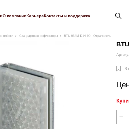
ли
О компании
Карьера
Контакты и поддержка
е плёнки
Стандартные рефлекторы
BTU 934M-D14-90 - Отражатель
BTU
Артику
В 
Цен
Купи