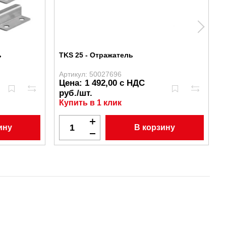
ь
TKS 25 - Отражатель
Артикул: 50027696
А
Цена: 1 492,00 с НДС
руб./шт.
Купить в 1 клик
ину
В корзину