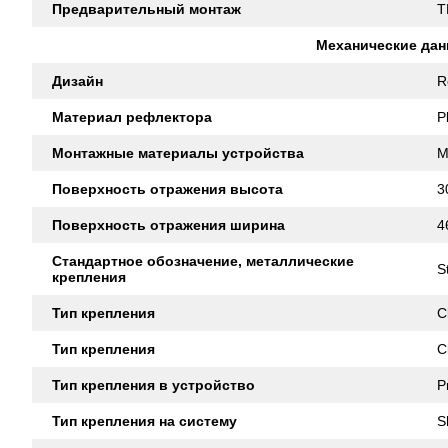
Предварительный монтаж
T
Механические да
Дизайн
R
Материал рефлектора
P
Монтажные материалы устройства
M
Поверхность отражения высота
3
Поверхность отражения ширина
4
Стандартное обозначение, металлические
S
крепления
Тип крепления
C
Тип крепления
C
Тип крепления в устройство
P
Тип крепления на систему
S