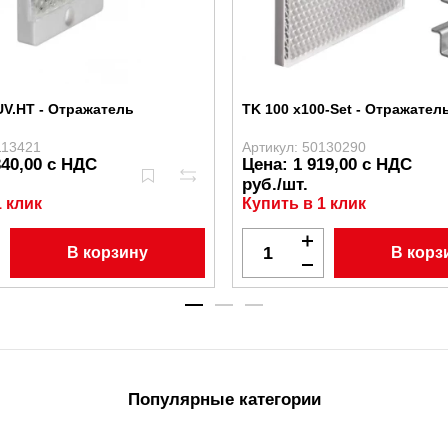
UV.HT - Отражатель
TK 100 x100-Set - Отражател
113421
Артикул: 50130290
340,00 с НДС
Цена: 1 919,00 с НДС
руб./шт.
1 клик
Купить в 1 клик
В корзину
В корз
Популярные категории