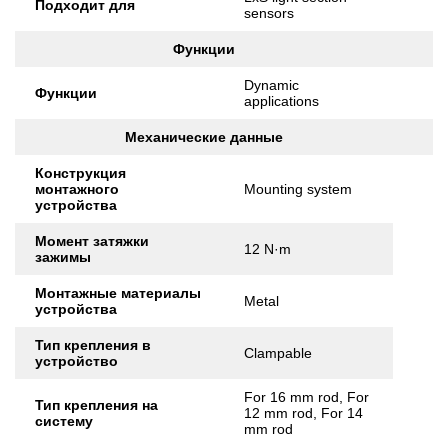
Подходит для
sensors
Функции
Dynamic
Функции
applications
Механические данные
Конструкция
монтажного
Mounting system
устройства
Момент затяжки
12 N·m
зажимы
Монтажные материалы
Metal
устройства
Тип крепления в
Clampable
устройство
For 16 mm rod, For
Тип крепления на
12 mm rod, For 14
систему
mm rod