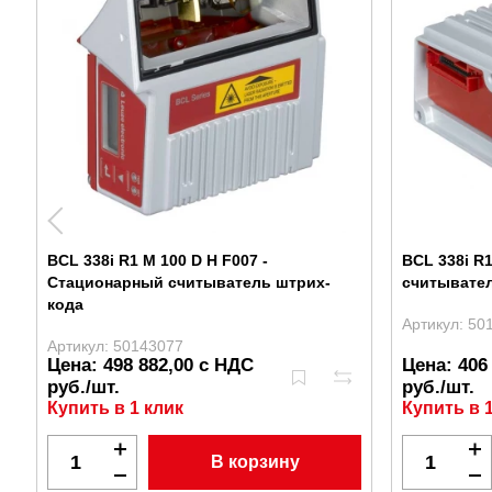
BCL 338i R1 M 100 D H F007 -
BCL 338i R
Стационарный считыватель штрих-
считывате
кода
Артикул: 50
Артикул: 50143077
Цена: 498 882,00 с НДС
Цена: 406
руб./шт.
руб./шт.
Купить в 1 клик
Купить в 
В корзину