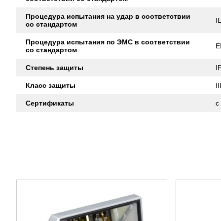
Процедура испытания на удар в соответствии
I
со стандартом
Процедура испытания по ЭМС в соответствии
E
со стандартом
Степень защиты
I
Класс защиты
II
Сертификаты
c