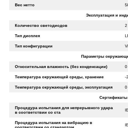
Вес нетто
5
Эксплуатация и инд
Количество светодиодов
2
Тип дисплея
L
Тип конфигурации
V
Параметры окружающ
Относительная влажность (без конденсации)
0
Температура окружающей среды, хранение
-
Температура окружающей среды, эксплуатация
0
Сертификаты
Процедура испытания для непрерывного удара
I
в соответствии со ста
Процедура испытания на вибрацию в
I
соответствии со стандартом