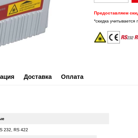
Предоставляем ски
*скидка учитывается 
ация
Доставка
Оплата
ые
S 232, RS 422