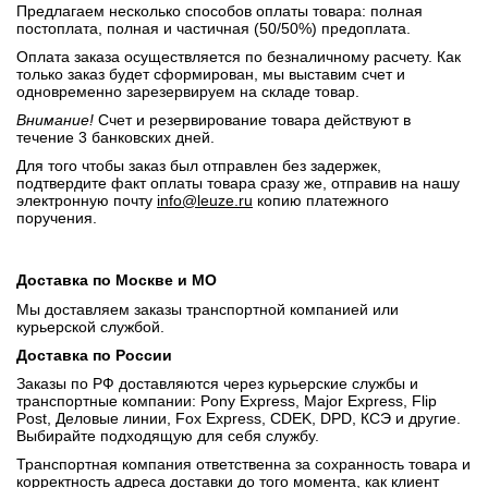
Предлагаем несколько способов оплаты товара: полная
постоплата, полная и частичная (50/50%) предоплата.
Оплата заказа осуществляется по безналичному расчету. Как
только заказ будет сформирован, мы выставим счет и
одновременно зарезервируем на складе товар.
Внимание!
Счет и резервирование товара действуют в
течение 3 банковских дней.
Для того чтобы заказ был отправлен без задержек,
подтвердите факт оплаты товара сразу же, отправив на нашу
электронную почту
info@leuze.ru
копию платежного
поручения.
Доставка по Москве и МО
Мы доставляем заказы транспортной компанией или
курьерской службой.
Доставка по России
Заказы по РФ доставляются через курьерские службы и
транспортные компании: Pony Express, Major Express, Flip
Post, Деловые линии, Fox Express, CDEK, DPD, КСЭ и другие.
Выбирайте подходящую для себя службу.
Транспортная компания ответственна за сохранность товара и
корректность адреса доставки до того момента, как клиент