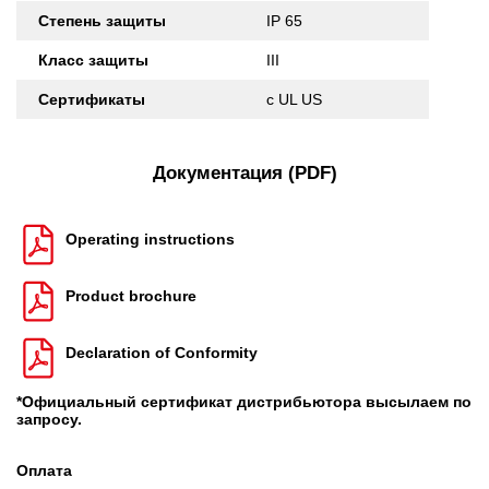
Степень защиты
IP 65
Класс защиты
III
Сертификаты
c UL US
Документация (PDF)
Operating instructions
Product brochure
Declaration of Conformity
*Официальный сертификат дистрибьютора высылаем по
запросу.
Оплата