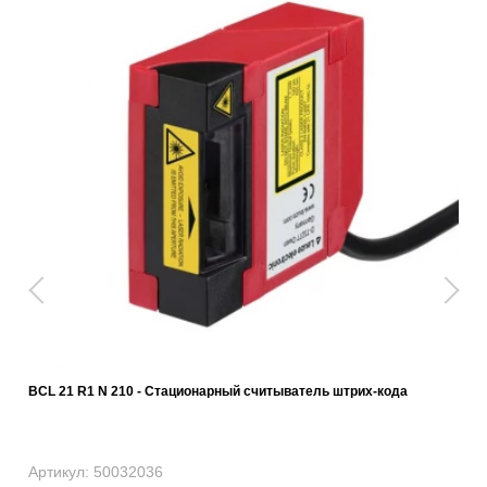
BCL 21 R1 N 210 - Стационарный считыватель штрих-кода
Артикул: 50032036