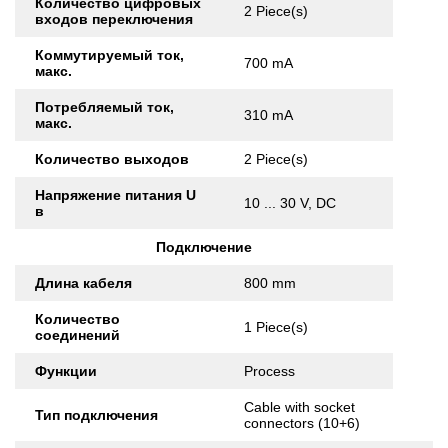
Количество цифровых
2 Piece(s)
входов переключения
Коммутируемый ток,
700 mA
макс.
Потребляемый ток,
310 mA
макс.
Количество выходов
2 Piece(s)
Напряжение питания U
10 ... 30 V, DC
в
Подключение
Длина кабеля
800 mm
Количество
1 Piece(s)
соединений
Функции
Process
Cable with socket
Тип подключения
connectors (10+6)