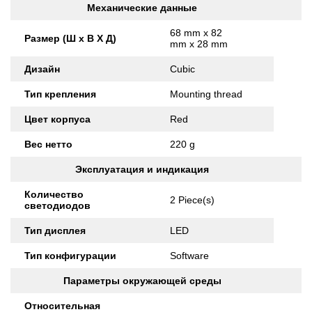
Механические данные
68 mm x 82
Размер (Ш x В X Д)
mm x 28 mm
Дизайн
Cubic
Тип крепления
Mounting thread
Цвет корпуса
Red
Вес нетто
220 g
Эксплуатация и индикация
Количество
2 Piece(s)
светодиодов
Тип дисплея
LED
Тип конфигурации
Software
Параметры окружающей среды
Относительная