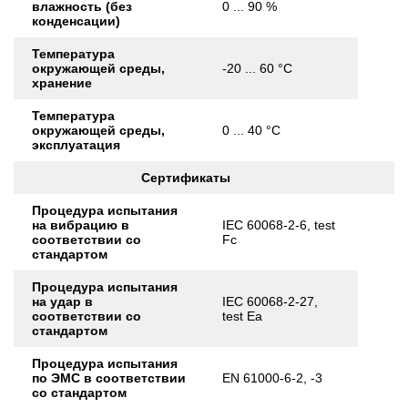
влажность (без
0 ... 90 %
конденсации)
Температура
окружающей среды,
-20 ... 60 °C
хранение
Температура
окружающей среды,
0 ... 40 °C
эксплуатация
Сертификаты
Процедура испытания
на вибрацию в
IEC 60068-2-6, test
соответствии со
Fc
стандартом
Процедура испытания
на удар в
IEC 60068-2-27,
соответствии со
test Ea
стандартом
Процедура испытания
по ЭМС в соответствии
EN 61000-6-2, -3
со стандартом