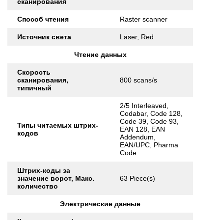
сканирования
Способ чтения
Raster scanner
Источник света
Laser, Red
Чтение данных
Скорость
сканирования,
800 scans/s
типичный
2/5 Interleaved,
Codabar, Code 128,
Code 39, Code 93,
Типы читаемых штрих-
EAN 128, EAN
кодов
Addendum,
EAN/UPC, Pharma
Code
Штрих-коды за
значение ворот, Макс.
63 Piece(s)
количество
Электрические данные